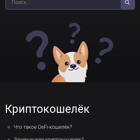
Криптокошелёк
Что такое DeFi-кошелёк?
Зачем нужен криптокошелёк?