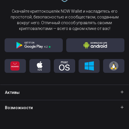
Скачайте криптокошелёк NOW Wallet и насладитесь его
простотой, безопасностью и сообществом, созданным
вокруг него. Отличный способ управлять своими
криптовалютами — всего в одном клике от вас!
Активы
Кошелёк Bitcoin
Возможности
Кошелёк Ethereum
Explore
Стейкинг
Кошелёк Binance Coin
GasFree