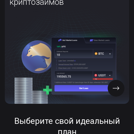
криптозаймов
Получите мгновенный криптовалютный кредит для
максимальной прибыли от ваших активов.
Неограниченные условия займа
Отсутствие ежемесячных выплат по процентам
Защита средств
Фиксированные LTV и APR
СКАЧАТЬ ПРИЛОЖЕНИЕ
Выберите свой идеальный
план