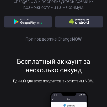
ChangeNOW и воспользуйтесь всеми их
возможностями на максимум.
При поддержке
Change
NOW
Бесплатный аккаунт за
несколько секунд
Единый для всех продуктов экосистемы NOW.