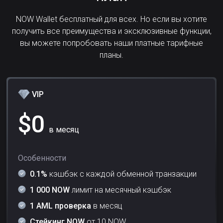
NOW Wallet бесплатный для всех. Но если вы хотите
получить все преимущества и эксклюзивные функции,
вы можете попробовать наши платные тарифные
планы.
VIP
$
0
в месяц
Особенности
0.1%
кэшбэк с каждой обменной транзакции
1 000 NOW
лимит на месячный кэшбэк
1 AML проверка
в месяц
Стейкинг NOW
от 10 NOW