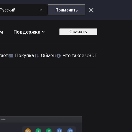
Русский
Применить
Скачать
ам
Поддержка
тает
Покупка
Обмен
Что такое USDT