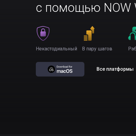
с помощью NOW W
Некастодиальный
В пару шагов
Раб
Все платформы