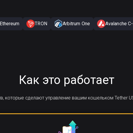
Ethereum
TRON
Arbitrum One
Avalanche C-
Как это работает
тв, которые сделают управление вашим кошельком Tether US