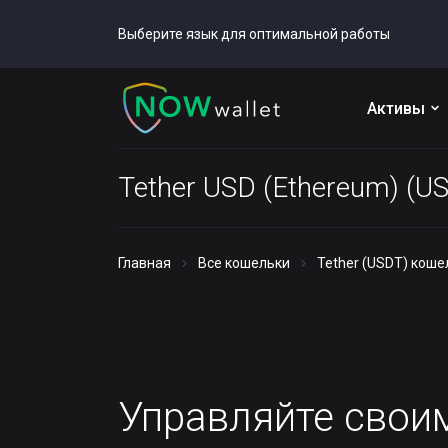
Выберите язык для оптимальной работы
Активы
Tether USD (Ethereum) (U
Главная
Все кошельки
Tether (USDT) коше
Управляйте сво