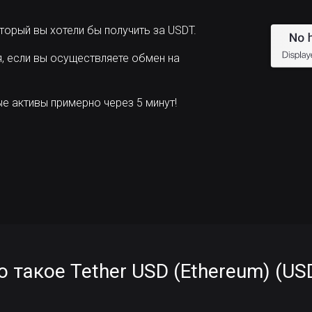
торый вы хотели бы получить за USDT.
, если вы осуществляете обмен на
 активы примерно через 5 минут!
о такое Tether USD (Ethereum) (US