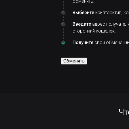
обменять.
Выберите
криптоактив, ко
Введите
адрес получателя
сторонний кошелек.
Получите
свои обмененные
Обменять
Чт