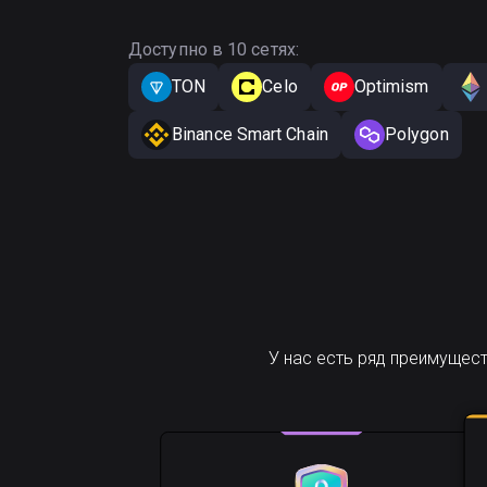
Доступно в 10 сетях:
TON
Celo
Optimism
Binance Smart Chain
Polygon
У нас есть ряд преимущес