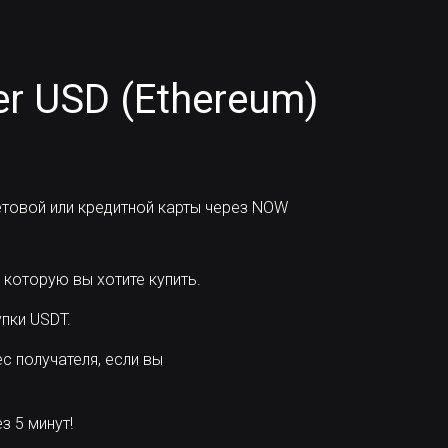
er USD (Ethereum)
товой или кредитной карты через NOW
 которую вы хотите купить.
пки USDT.
с получателя, если вы
 5 минут!