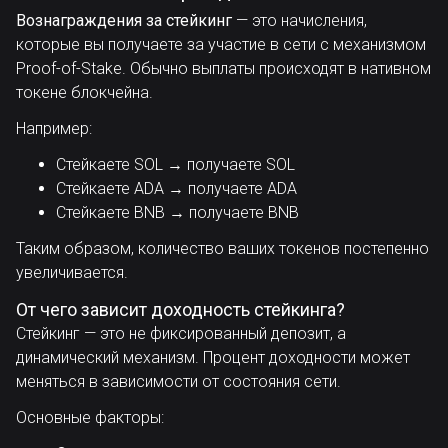
Вознаграждения за стейкинг
— это начисления,
которые вы получаете за участие в сети с механизмом
Proof-of-Stake. Обычно выплаты происходят в нативном
токене блокчейна.
Например:
Стейкаете SOL → получаете SOL
Стейкаете ADA → получаете ADA
Стейкаете BNB → получаете BNB
Таким образом, количество ваших токенов постепенно
увеличивается.
От чего зависит доходность стейкинга?
Стейкинг — это не фиксированный депозит, а
динамический механизм. Процент доходности может
меняться в зависимости от состояния сети.
Основные факторы: