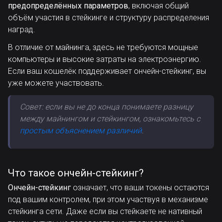
предопределённых параметров
, включая общий
объём участия в стейкинге и структуру распределения
наград.
В отличие от майнинга, здесь не требуются мощные
компьютеры и высокие затраты на электроэнергию.
Если ваш кошелёк поддерживает ончейн-стейкинг, вы
уже можете участвовать.
Совет: если вы не до конца понимаете разницу
между майнингом и стейкингом, ознакомьтесь с
простым объяснением различий
.
Что такое ончейн-стейкинг?
Ончейн-стейкинг
означает, что ваши токены остаются
под вашим контролем, при этом участвуя в механизме
стейкинга сети. Даже если вы стейкаете не нативный