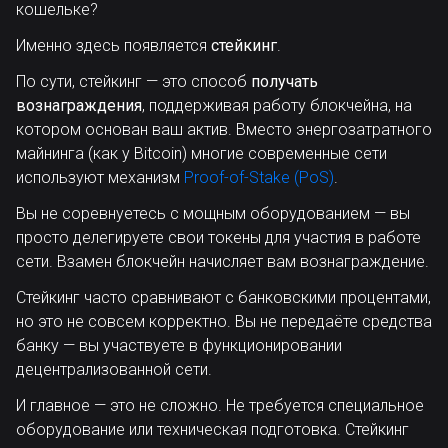
кошельке?
Именно здесь появляется
стейкинг
.
По сути, стейкинг — это способ
получать
вознаграждения
, поддерживая работу блокчейна, на
котором основан ваш актив. Вместо энергозатратного
майнинга (как у Bitcoin) многие современные сети
используют механизм
Proof-of-Stake (PoS)
.
Вы не соревнуетесь с мощным оборудованием — вы
просто делегируете свои токены для участия в работе
сети. Взамен блокчейн начисляет вам вознаграждение.
Стейкинг часто сравнивают с банковскими процентами,
но это не совсем корректно. Вы не передаёте средства
банку — вы участвуете в функционировании
децентрализованной сети.
И главное — это не сложно. Не требуется специальное
оборудование или техническая подготовка. Стейкинг