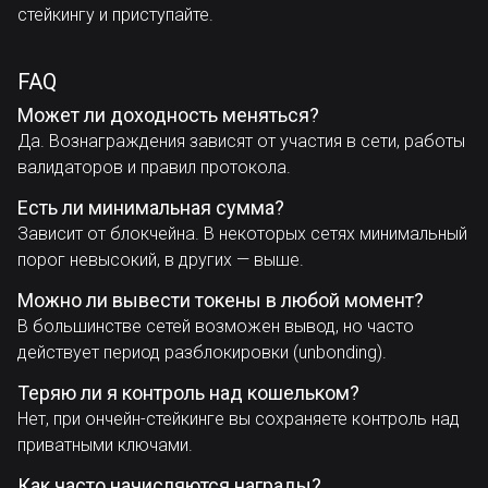
стейкингу и приступайте.
FAQ
Может ли доходность меняться?
Да. Вознаграждения зависят от участия в сети, работы
валидаторов и правил протокола.
Есть ли минимальная сумма?
Зависит от блокчейна. В некоторых сетях минимальный
порог невысокий, в других — выше.
Можно ли вывести токены в любой момент?
В большинстве сетей возможен вывод, но часто
действует период разблокировки (unbonding).
Теряю ли я контроль над кошельком?
Нет, при ончейн-стейкинге вы сохраняете контроль над
приватными ключами.
Как часто начисляются награды?