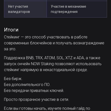
Нет участия
Участие в механизме
валидаторов
подтверждения
Итоги
Стейкинг — это способ участвовать в работе
современных блокчейнов и получать вознаграждение
за это.
Поддержка BNB, TRX, ATOM, SOL, XTZ и ADA, а также
запуск ончейн NOW Staking позволяют использовать
стейкинг напрямую в некастодиальной среде.
Без бирж.
Без дополнительного ПО.
Без передачи приватных ключей.
Просто прозрачное участие в сети.
Если вы готовы начать, изучите полный гайд по