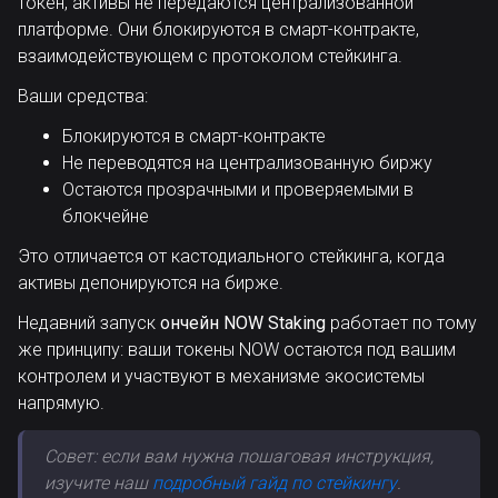
токен, активы не передаются централизованной
платформе. Они блокируются в смарт-контракте,
взаимодействующем с протоколом стейкинга.
Ваши средства:
Блокируются в смарт-контракте
Не переводятся на централизованную биржу
Остаются прозрачными и проверяемыми в
блокчейне
Это отличается от кастодиального стейкинга, когда
активы депонируются на бирже.
Недавний запуск
ончейн NOW Staking
работает по тому
же принципу: ваши токены NOW остаются под вашим
контролем и участвуют в механизме экосистемы
напрямую.
Совет: если вам нужна пошаговая инструкция,
изучите наш
подробный гайд по стейкингу
.