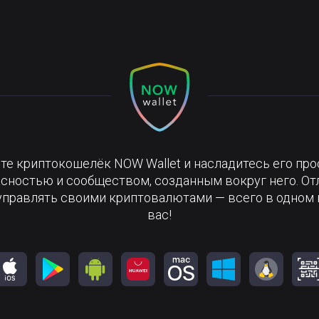
те криптокошелёк NOW Wallet и насладитесь его про
сностью и сообществом, созданным вокруг него. О
управлять своими криптовалютами — всего в одном 
вас!