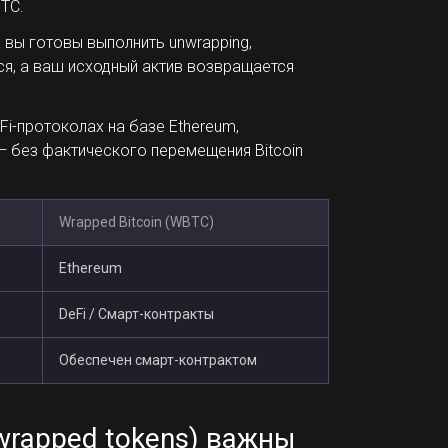
BTC.
 вы готовы выполнить unwrapping,
ся, а ваш исходный актив возвращается
Fi-протоколах на базе Ethereum,
— без фактического перемещения Bitcoin
Wrapped Bitcoin (WBTC)
Ethereum
DeFi / Смарт-контракты
Обеспечен смарт-контрактом
wrapped tokens) важны