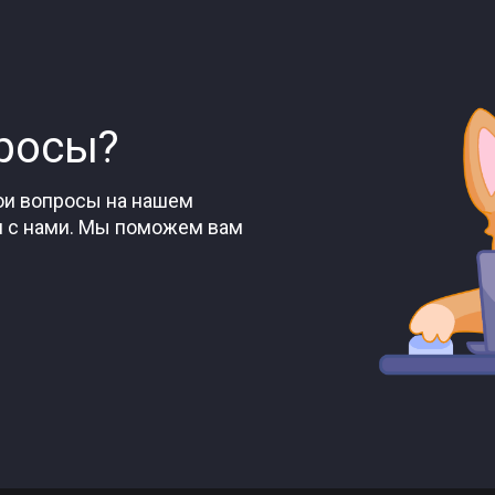
росы?
вои вопросы на нашем
ся с нами. Мы поможем вам