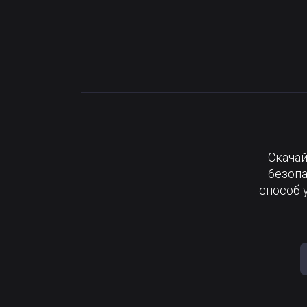
Скачай
безопа
способ 