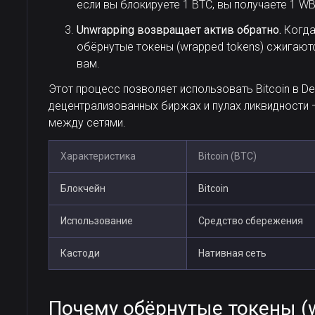
если вы блокируете 1 BTC, вы получаете 1 W
Unwrapping возвращает актив обратно.
Когда
обёрнутые токены (wrapped tokens) сжигают
вам.
Этот процесс позволяет использовать Bitcoin в De
децентрализованных биржах и пулах ликвидности 
между сетями.
Характеристика
Bitcoin (BTC)
Блокчейн
Bitcoin
Использование
Средство сбережения
Кастоди
Нативная сеть
Почему обёрнутые токены (