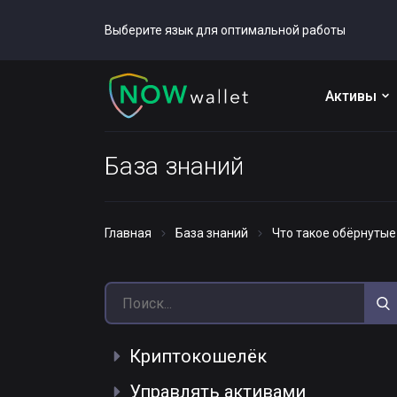
Выберите язык для оптимальной работы
Активы
База знаний
Главная
База знаний
Что такое обёрнутые
Криптокошелёк
Управлять активами