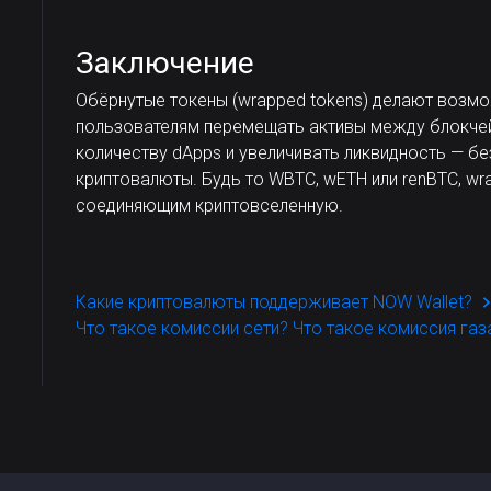
Заключение
Обёрнутые токены (wrapped tokens) делают возмо
пользователям перемещать активы между блокчей
количеству dApps и увеличивать ликвидность — бе
криптовалюты. Будь то WBTC, wETH или renBTC, wr
соединяющим криптовселенную.
Какие криптовалюты поддерживает NOW Wallet?
Что такое комиссии сети? Что такое комиссия газ