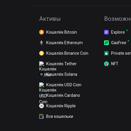
Активы
Возможн
Кошелёк Bitcoin
Explore
Кошелёк Ethereum
GasFree
Кошелёк Binance Coin
Private se
Кошелёк Tether
NFT
Кошелёк Solana
Кошелёк USD Coin
Кошелёк Cardano
Кошелёк Ripple
Все кошельки