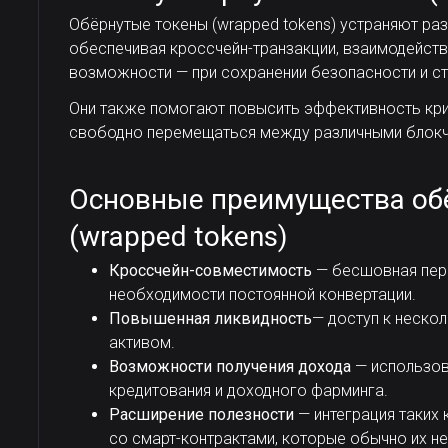
Обёрнутые токены (wrapped tokens) устраняют р
обеспечивая кроссчейн-транзакции, взаимодействи
возможности — при сохранении безопасности и ст
Они также помогают повысить эффективность кри
свободно перемещаться между различными блокч
Основные преимущества об
(wrapped tokens)
Кроссчейн-совместимость
— бесшовная пер
необходимости постоянной конвертации.
Повышенная ликвидность
— доступ к неско
активом.
Возможности получения дохода
— использова
кредитования и доходного фарминга.
Расширение полезности
— интеграция таких к
со смарт-контрактами, которые обычно их н