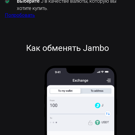
Выберите
J в качестве валюты, которую вы
хотите купить.
Попробовать
Как обменять Jambo
J