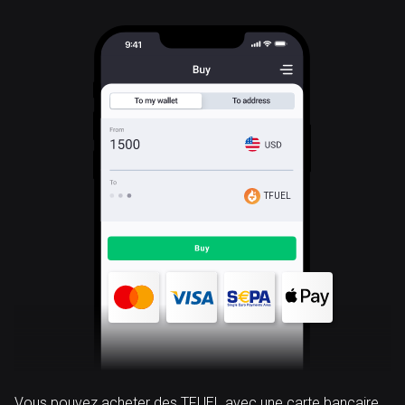
TFUEL
Vous pouvez acheter des TFUEL avec une carte bancaire