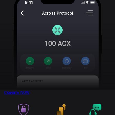
Across Protocol
100
ACX
Скачать
NOW