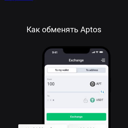
Как обменять Aptos
APT