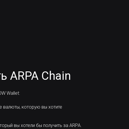
ь ARPA Chain
W Wallet:
е валюты, которую вы хотите
торый вы хотели бы получить за ARPA.