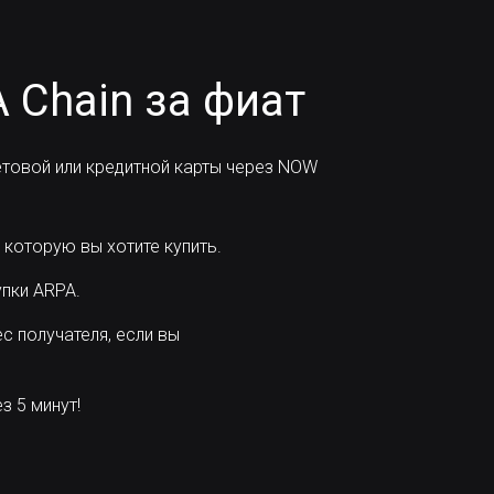
 Chain за фиат
товой или кредитной карты через NOW
 которую вы хотите купить.
пки ARPA.
с получателя, если вы
 5 минут!