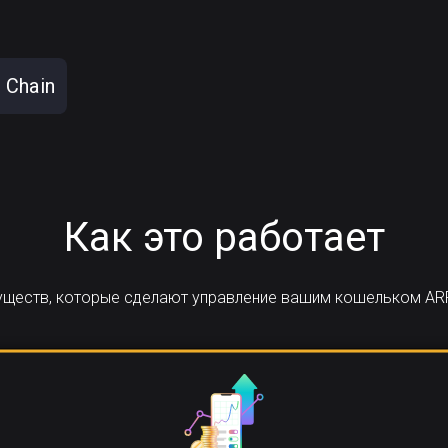
 Chain
Как это работает
муществ, которые сделают управление вашим кошельком ARP