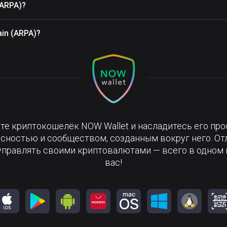
(ARPA)?
in (ARPA)?
те криптокошелёк NOW Wallet и насладитесь его про
сностью и сообществом, созданным вокруг него. О
управлять своими криптовалютами — всего в одном 
вас!