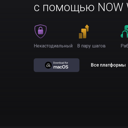
с помощью NOW W
Некастодиальный
В пару шагов
Раб
Все платформы