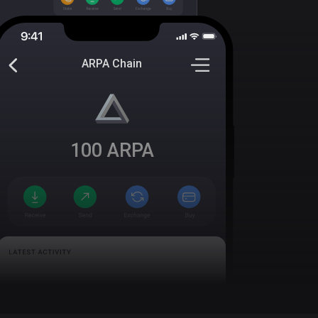
ARPA Chain
100
ARPA