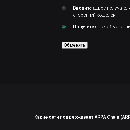
Введите
адрес получателя
сторонний кошелек.
Получите
свои обмененные
Обменять
Какие сети поддерживает ARPA Chain (AR