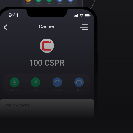
Casper
100
CSPR