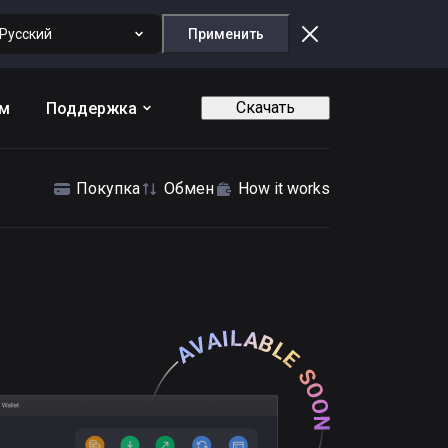
Русский
Применить
Скачать
ам
Поддержка
Покупка
Обмен
How it works