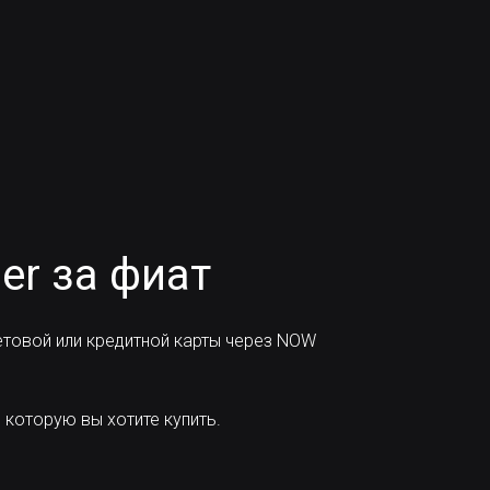
er за фиат
товой или кредитной карты через NOW
 которую вы хотите купить.