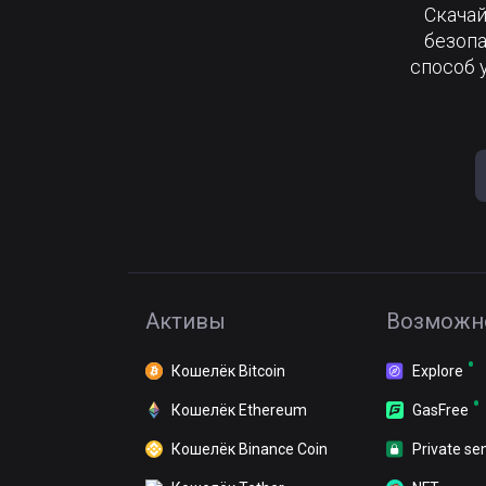
Скачай
безопа
способ 
Активы
Возможн
Кошелёк Bitcoin
Explore
Кошелёк Ethereum
GasFree
Кошелёк Binance Coin
Private se