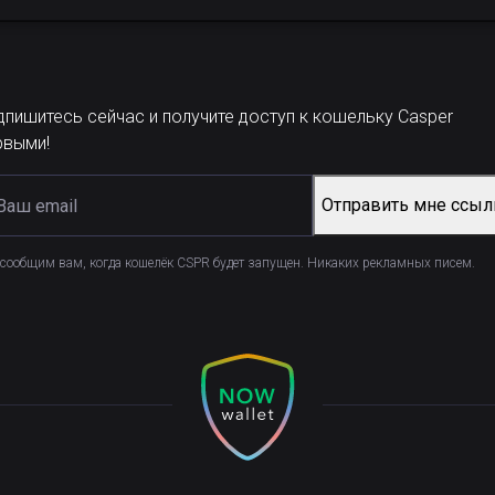
дпишитесь сейчас и получите доступ к кошельку Casper
рвыми!
Отправить мне ссыл
сообщим вам, когда кошелёк CSPR будет запущен. Никаких рекламных писем.