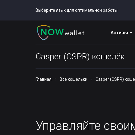
Выберите язык для оптимальной работы
Активы
Casper (CSPR) кошелёк
Главная
Все кошельки
Casper (CSPR) кош
Управляйте сво