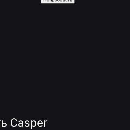
ь Casper