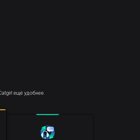
tgirl ещё удобнее.