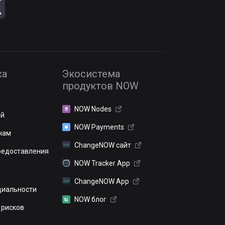
ка
Экосистема
продуктов NOW
NOW Nodes
ий
NOW Payments
нам
ChangeNOW сайт
редоставления
NOW Tracker App
ChangeNOW App
иальности
NOW блог
 рисков