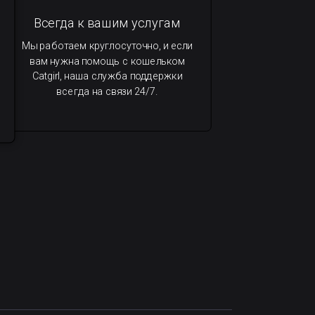
Всегда к вашим услугам
Мы работаем круглосуточно, и если
вам нужна помощь с кошельком
Catgirl, наша служба поддержки
всегда на связи 24/7.