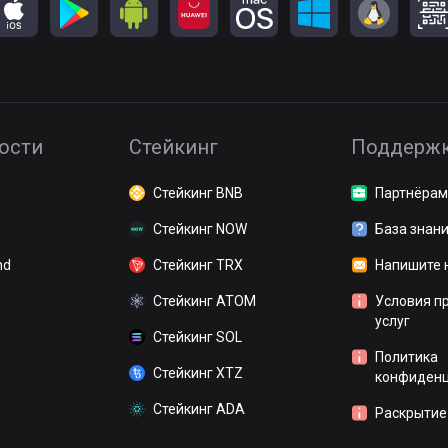
ости
Стейкинг
Поддерж
Стейкинг BNB
Партнёрам
Стейкинг NOW
База знан
nd
Стейкинг TRX
Напишите 
Стейкинг ATOM
Условия п
услуг
Стейкинг SOL
Политика
Стейкинг XTZ
конфиденц
Стейкинг ADA
Раскрытие