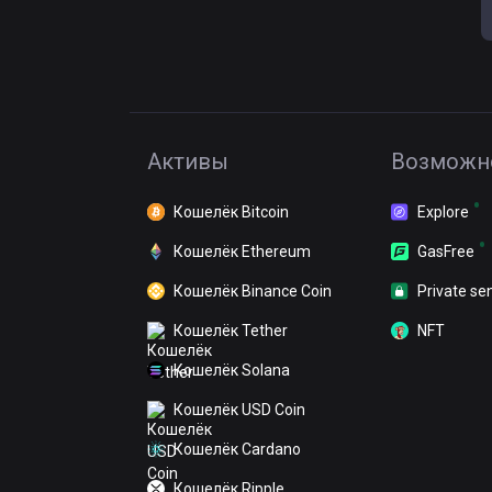
Активы
Возможн
Кошелёк Bitcoin
Explore
Кошелёк Ethereum
GasFree
Кошелёк Binance Coin
Private se
Кошелёк Tether
NFT
Кошелёк Solana
Кошелёк USD Coin
Кошелёк Cardano
Кошелёк Ripple