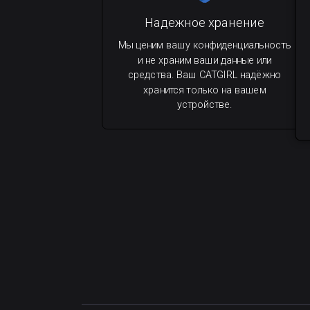
Надежное хранение
Мы ценим вашу конфиденциальность
и не храним ваши данные или
средства. Ваш CATGIRL надёжно
хранится только на вашем
устройстве.