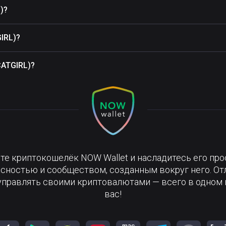
)?
IRL)?
CATGIRL)?
те криптокошелёк NOW Wallet и насладитесь его про
сностью и сообществом, созданным вокруг него. О
управлять своими криптовалютами — всего в одном 
вас!