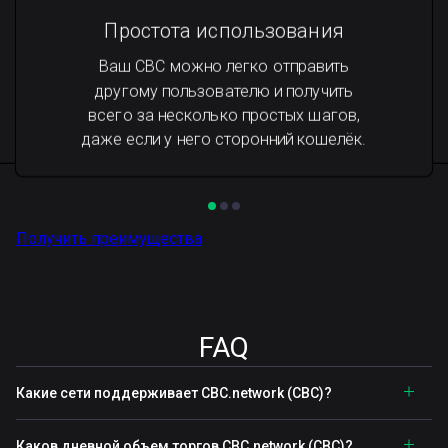
Простота использования
Ваш CBC можно легко отправить
другому пользователю и получить
всего за несколько простых шагов,
даже если у него сторонний кошелёк.
Получить преимущества
FAQ
Какие сети поддерживает CBC.network (CBC)?
Каков дневной объем торгов CBC.network (CBC)?