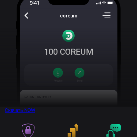
coreum
100
COREUM
Скачать
NOW