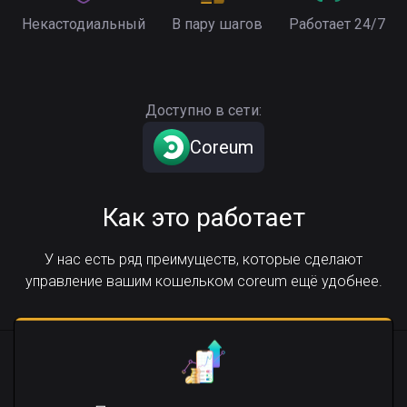
Некастодиальный
В пару шагов
Работает 24/7
Доступно в сети:
Coreum
Как это работает
У нас есть ряд преимуществ, которые сделают
управление вашим кошельком coreum ещё удобнее.