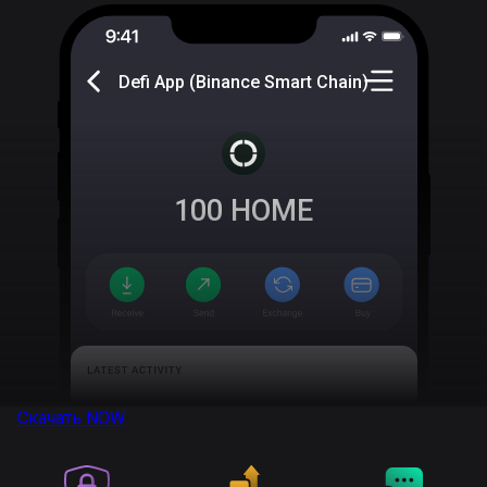
Defi App (Binance Smart Chain)
100
HOME
Скачать
NOW