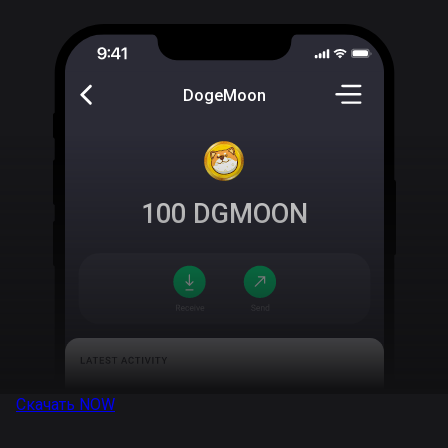
DogeMoon
100
DGMOON
Скачать
NOW