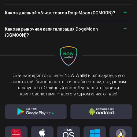
Каков дневной объем торгов DogeMoon (DGMOON)?
Какова рыночная капитализация DogeMoon
(DGMOON)?
Скачайте криптокошелёк NOW Wallet и насладитесь его
простотой, безопасностью и сообществом, созданным
вокруг него. Отличный способ управлять своими
криптовалютами — всего в одном клике от вас!