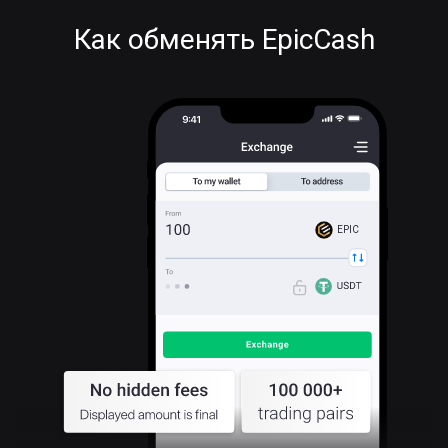
Как обменять EpicCash
EPIC