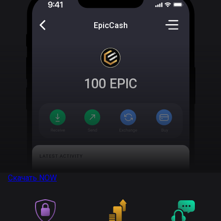
EpicCash
100
EPIC
Скачать
NOW