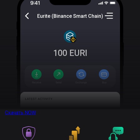
Eurite (Binance Smart Chain)
100
EURI
Скачать
NOW