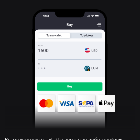
EURI
Вы можете купить EURI с помощью дебетовой или