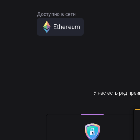
Доступно в сети:
Ethereum
У нас есть ряд пре