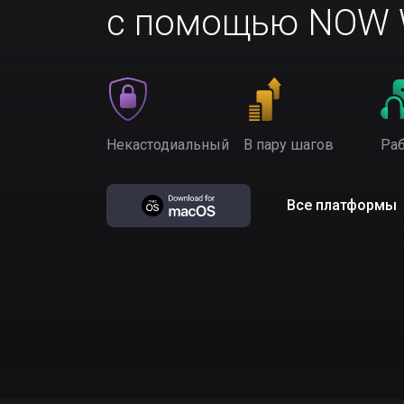
с помощью NOW W
Некастодиальный
В пару шагов
Раб
Все платформы