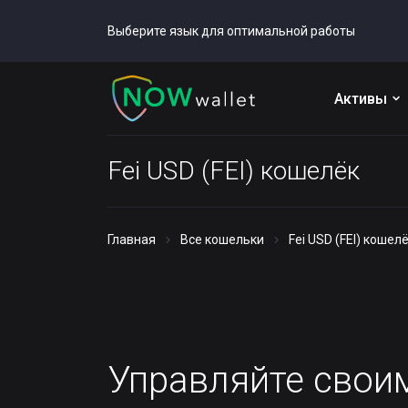
Выберите язык для оптимальной работы
Активы
Fei USD (FEI) кошелёк
Главная
Все кошельки
Fei USD (FEI) кошел
Управляйте сво