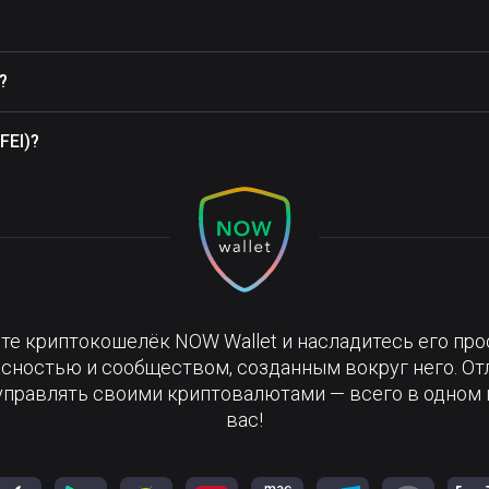
?
FEI)?
те криптокошелёк NOW Wallet и насладитесь его про
сностью и сообществом, созданным вокруг него. О
управлять своими криптовалютами — всего в одном 
вас!