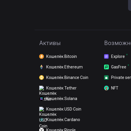
Активы
Возможн
Кошелёк Bitcoin
Explore
Кошелёк Ethereum
GasFree
Кошелёк Binance Coin
Private se
Кошелёк Tether
NFT
Кошелёк Solana
Кошелёк USD Coin
Кошелёк Cardano
Кошелёк Ripple