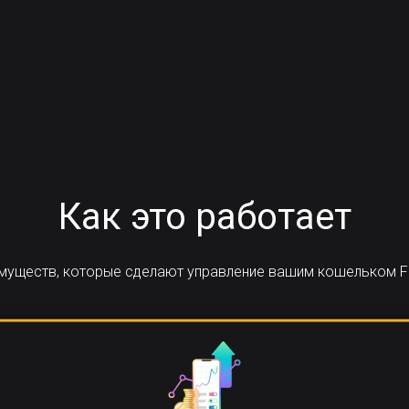
Как это работает
имуществ, которые сделают управление вашим кошельком F