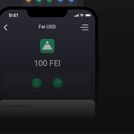
Fei USD
100
FEI