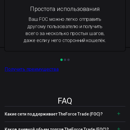
Простота использования
Ваш FOC можно легко отправить
другому пользователю и получить
всего за несколько простых шагов,
даже если у него сторонний кошелёк.
Получить преимущества
FAQ
Какие сети поддерживает TheForce Trade (FOC)?
Каков дневной объем торгов TheForce Trade (FOC)?