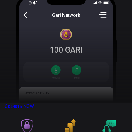
Gari Network
100
GARI
Скачать
NOW