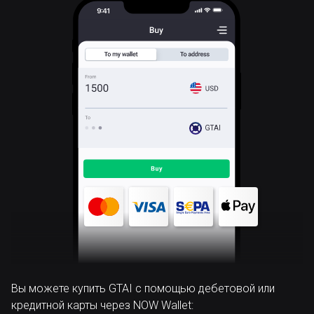
GTAI
Вы можете купить GTAI с помощью дебетовой или
кредитной карты через NOW Wallet: