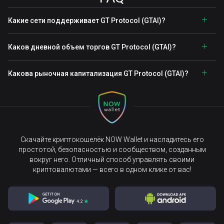
Какие сети поддерживает GT Protocol (GTAI)?
Каков дневной объем торгов GT Protocol (GTAI)?
Какова рыночная капитализация GT Protocol (GTAI)?
Скачайте криптокошелёк NOW Wallet и насладитесь его
простотой, безопасностью и сообществом, созданным
вокруг него. Отличный способ управлять своими
криптовалютами — всего в одном клике от вас!