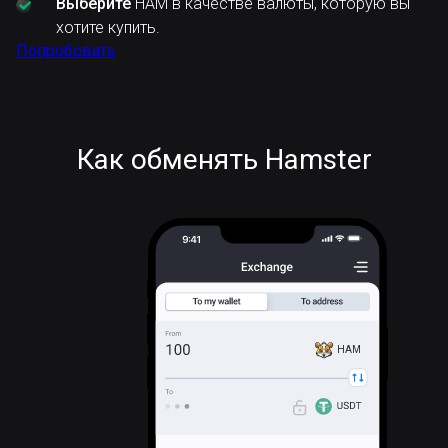
Выберите
HAM в качестве валюты, которую вы
хотите купить.
Попробовать
Как обменять Hamster
HAM