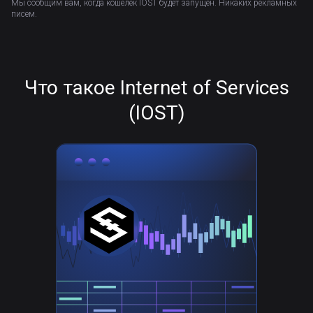
Мы сообщим вам, когда кошелёк IOST будет запущен. Никаких рекламных
писем.
Что такое Internet of Services
(IOST)