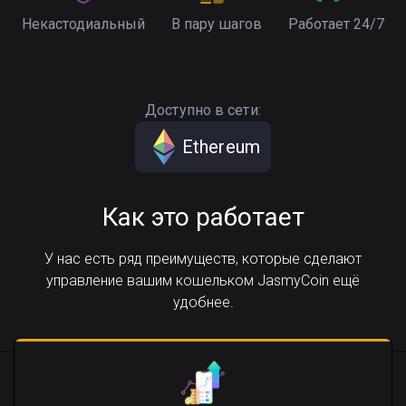
Некастодиальный
В пару шагов
Работает 24/7
Доступно в сети:
Ethereum
Как это работает
У нас есть ряд преимуществ, которые сделают
управление вашим кошельком JasmyCoin ещё
удобнее.