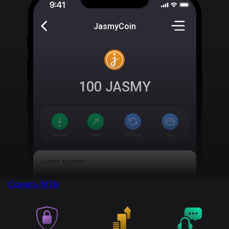
JasmyCoin
100
JASMY
Скачать
NOW