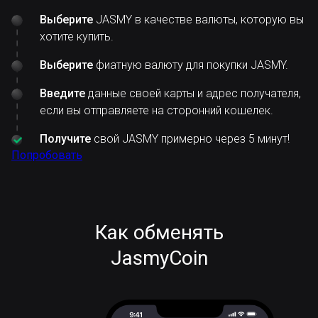
Выберите
JASMY в качестве валюты, которую вы
хотите купить.
Выберите
фиатную валюту для покупки JASMY.
Введите
данные своей карты и адрес получателя,
если вы отправляете на сторонний кошелек.
Получите
свой JASMY примерно через 5 минут!
Попробовать
Как обменять
JasmyCoin