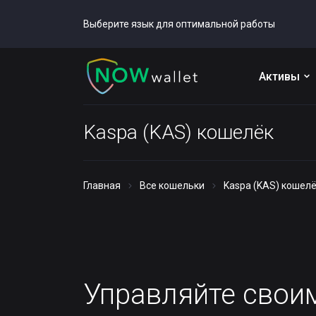
Выберите язык для оптимальной работы
Активы
Kaspa (KAS) кошелёк
Главная
Все кошельки
Kaspa (KAS) кошел
Управляйте сво