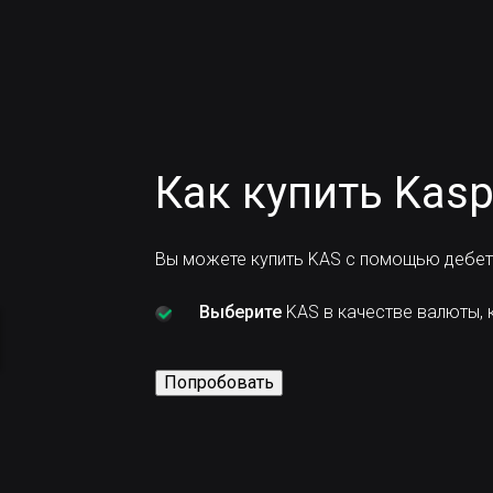
Как купить Kasp
Вы можете купить KAS с помощью дебето
Выберите
KAS в качестве валюты, к
Попробовать