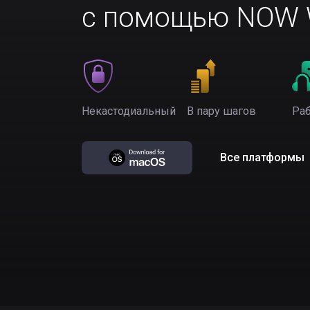
с помощью NOW W
Некастодиальный
В пару шагов
Раб
Все платформы