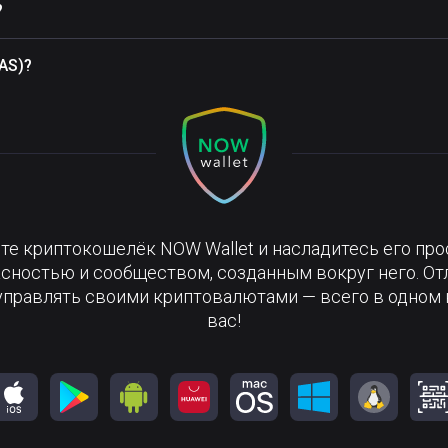
?
AS)?
те криптокошелёк NOW Wallet и насладитесь его про
сностью и сообществом, созданным вокруг него. О
управлять своими криптовалютами — всего в одном 
вас!