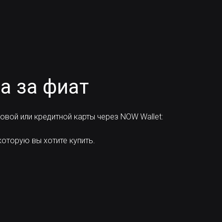
a за фиат
вой или кредитной карты через NOW Wallet:
оторую вы хотите купить.