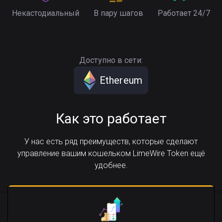
Некастодиальный
В пару шагов
Работает 24/7
Доступно в сети:
Ethereum
Как это работает
У нас есть ряд преимуществ, которые сделают
управление вашим кошельком LimeWire Token ещё
удобнее.