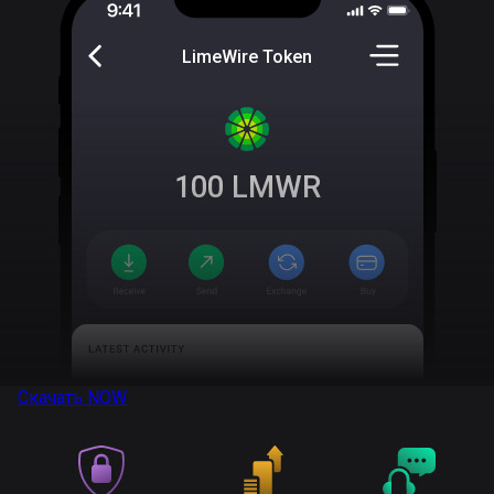
LimeWire Token
100
LMWR
Скачать
NOW