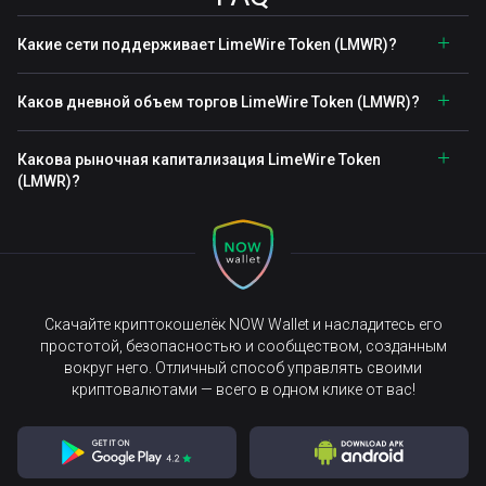
Какие сети поддерживает LimeWire Token (LMWR)?
Каков дневной объем торгов LimeWire Token (LMWR)?
Какова рыночная капитализация LimeWire Token
(LMWR)?
Скачайте криптокошелёк NOW Wallet и насладитесь его
простотой, безопасностью и сообществом, созданным
вокруг него. Отличный способ управлять своими
криптовалютами — всего в одном клике от вас!