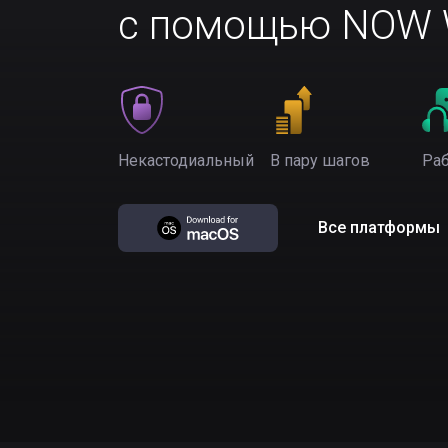
с помощью NOW W
Некастодиальный
В пару шагов
Раб
Все платформы