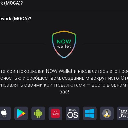
rk (MOCA)?
twork (MOCA)?
те криптокошелёк NOW Wallet и насладитесь его про
сностью и сообществом, созданным вокруг него. О
управлять своими криптовалютами — всего в одном 
вас!