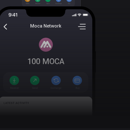
Moca Network
100
MOCA