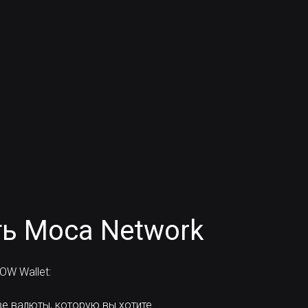
ь Moca Network
W Wallet:
е валюты, которую вы хотите