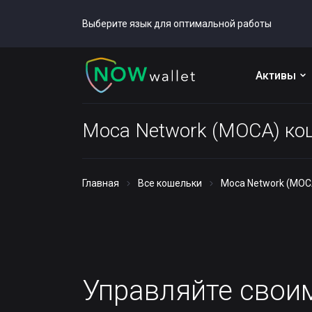
Выберите язык для оптимальной работы
Активы
Moca Network (MOCA) ко
Главная
Все кошельки
Moca Network (MOC
Управляйте сво