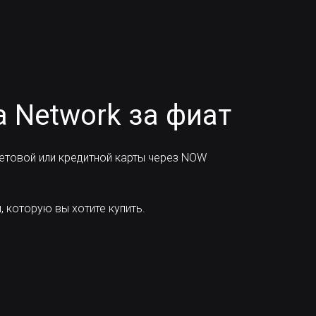
a Network за фиат
товой или кредитной карты через NOW
 которую вы хотите купить.