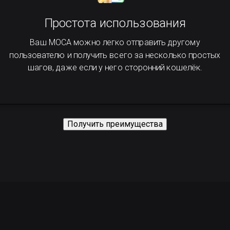
Простота использования
Ваш MOCA можно легко отправить другому
пользователю и получить всего за несколько простых
шагов, даже если у него сторонний кошелёк.
Получить преимущества