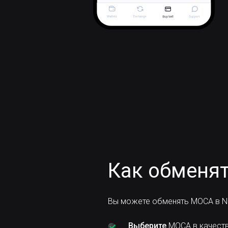
Как обменят
Вы можете обменять MOCA в NO
Выберите
MOCA в качеств