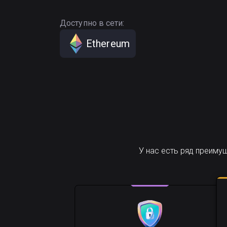
Доступно в сети:
Ethereum
У нас есть ряд преиму