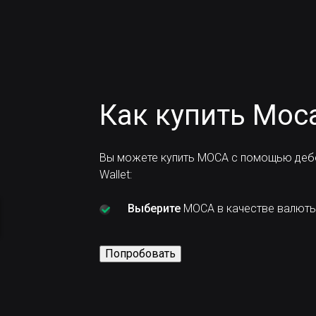
Как купить Moc
Вы можете купить MOCA с помощью дебе
Wallet:
Выберите
MOCA в качестве валюты,
Попробовать