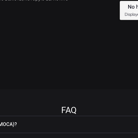
FAQ
(MOCA)?