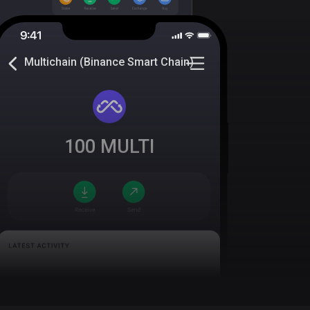
Multichain (Binance Smart Chain)
100
MULTI