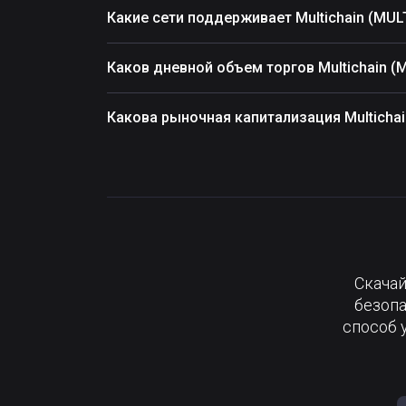
Какие сети поддерживает Multichain (MULT
Каков дневной объем торгов Multichain (M
Какова рыночная капитализация Multichai
Скачай
безопа
способ 