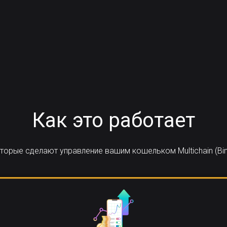
Как это работает
оторые сделают управление вашим кошельком Multichain (Bin