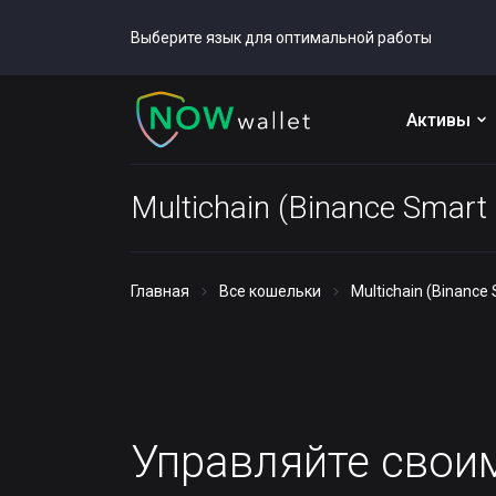
Выберите язык для оптимальной работы
Активы
Multichain (Binance Smart
Главная
Все кошельки
Multichain (Binance
Управляйте сво