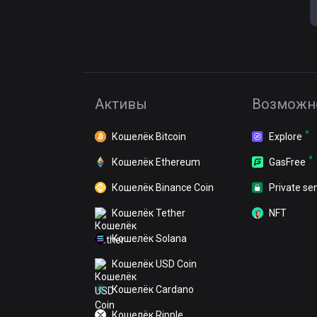
Активы
Возможн
Кошелёк Bitcoin
Explore
Кошелёк Ethereum
GasFree
Кошелёк Binance Coin
Private se
Кошелёк Tether
NFT
Кошелёк Solana
Кошелёк USD Coin
Кошелёк Cardano
Кошелёк Ripple