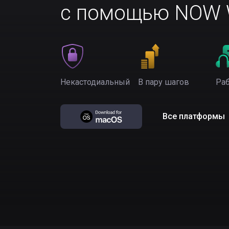
с помощью NOW W
Некастодиальный
В пару шагов
Раб
Все платформы