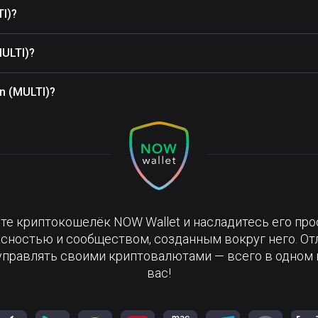
I)?
ULTI)?
n (MULTI)?
те криптокошелёк NOW Wallet и насладитесь его про
сностью и сообществом, созданным вокруг него. О
управлять своими криптовалютами — всего в одном 
вас!