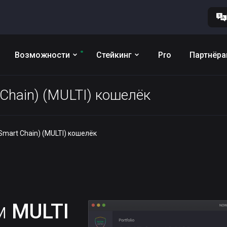
Возможности
Стейкинг
Pro
Партнёр
 Chain) (MULTI) кошелёк
 Smart Chain) (MULTI) кошелёк
им
MULTI