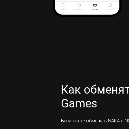
Как обменя
Games
Вы можете обменять NAKA в NO