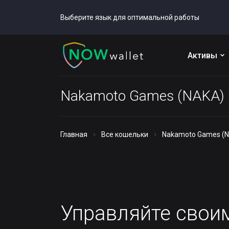
Выберите язык для оптимальной работы
Активы
Nakamoto Games (NAKA)
Главная
Все кошельки
Nakamoto Games (
Управляйте сво