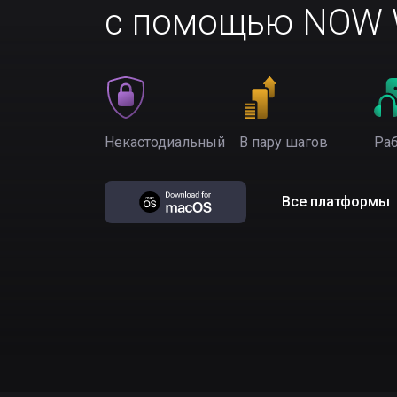
с помощью NOW W
Некастодиальный
В пару шагов
Раб
Все платформы