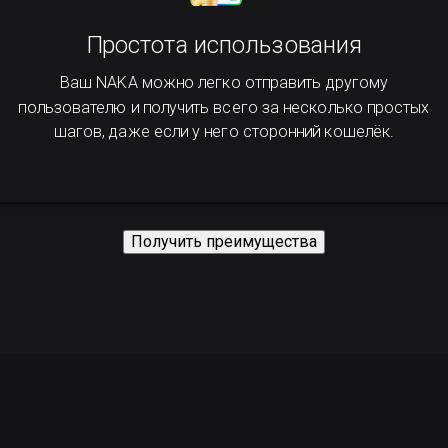
Простота использования
Ваш NAKA можно легко отправить другому
пользователю и получить всего за несколько простых
шагов, даже если у него сторонний кошелёк.
Получить преимущества