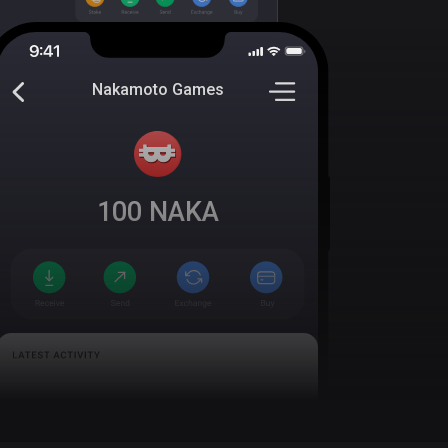
Nakamoto Games
100
NAKA