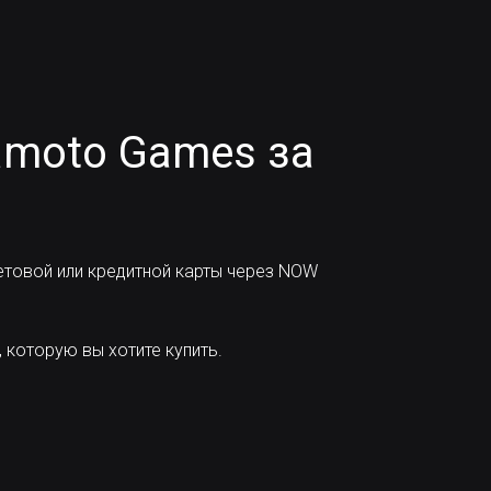
amoto Games за
товой или кредитной карты через NOW
 которую вы хотите купить.