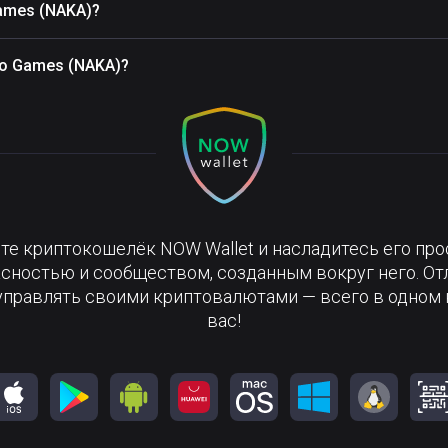
ames (NAKA)?
o Games (NAKA)?
те криптокошелёк NOW Wallet и насладитесь его про
сностью и сообществом, созданным вокруг него. О
управлять своими криптовалютами — всего в одном 
вас!