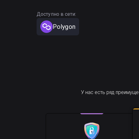
Доступно в сети:
Polygon
У нас есть ряд преимущ