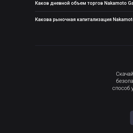
Каков дневной объем торгов Nakamoto G
Какова рыночная капитализация Nakamot
Скачай
безопа
способ 