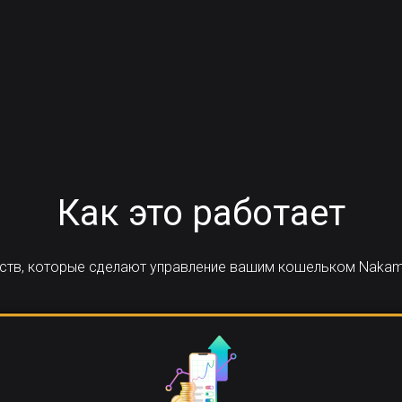
Как это работает
еств, которые сделают управление вашим кошельком Naka