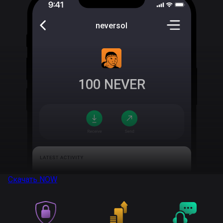
neversol
100
NEVER
Скачать
NOW