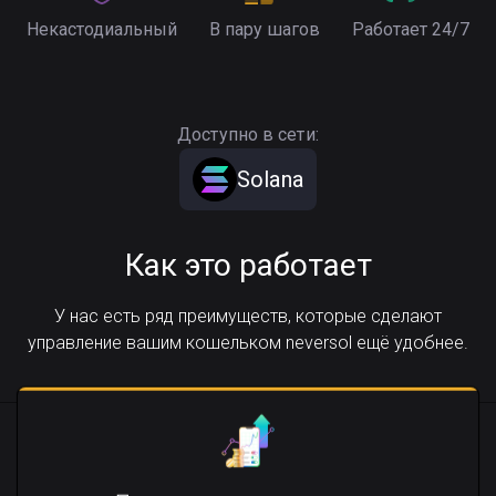
Некастодиальный
В пару шагов
Работает 24/7
Доступно в сети:
Solana
Как это работает
У нас есть ряд преимуществ, которые сделают
управление вашим кошельком neversol ещё удобнее.