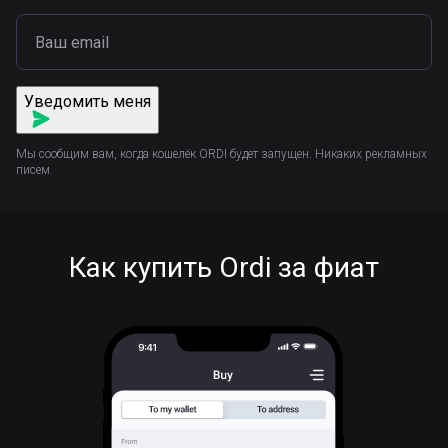
Уведомить меня
Мы сообщим вам, когда кошелёк ORDI будет запущен. Никаких рекламных
писем.
Как купить Ordi за фиат