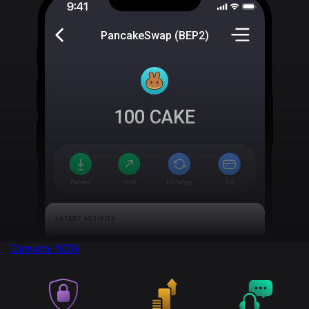
PancakeSwap (BEP2)
100
CAKE
Скачать
NOW