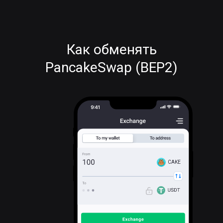
Как обменять
PancakeSwap (BEP2)
CAKE