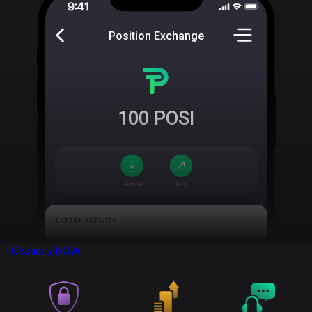
Position Exchange
100
POSI
Скачать
NOW