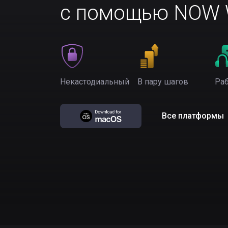
с помощью NOW W
Некастодиальный
В пару шагов
Раб
Все платформы