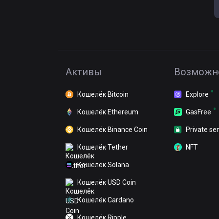
Активы
Возможн
Кошелёк Bitcoin
Explore
Кошелёк Ethereum
GasFree
Кошелёк Binance Coin
Private se
Кошелёк Tether
NFT
Кошелёк Solana
Кошелёк USD Coin
Кошелёк Cardano
Кошелёк Ripple