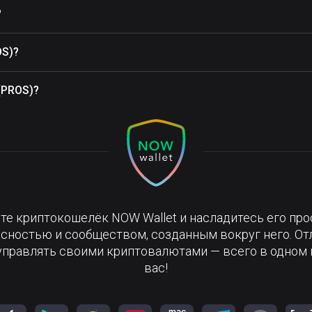
?
OS)?
(PROS)?
те криптокошелёк NOW Wallet и насладитесь его про
сностью и сообществом, созданным вокруг него. О
управлять своими криптовалютами — всего в одном 
вас!