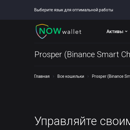
Выберите язык для оптимальной работы
Активы
Prosper (Binance Smart C
Главная
Все кошельки
Prosper (Binance S
Управляйте сво