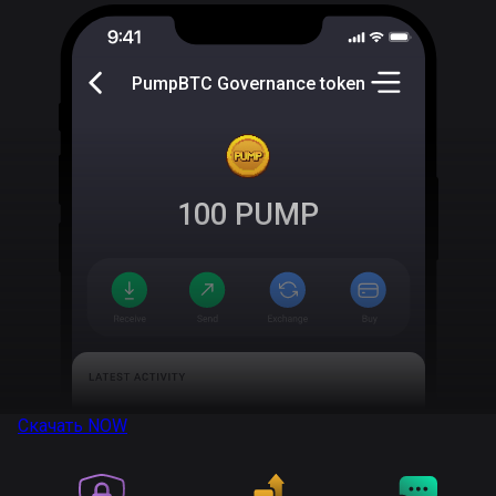
PumpBTC Governance token
100
PUMP
Скачать
NOW