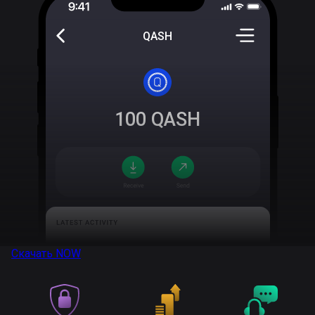
QASH
100
QASH
Скачать
NOW