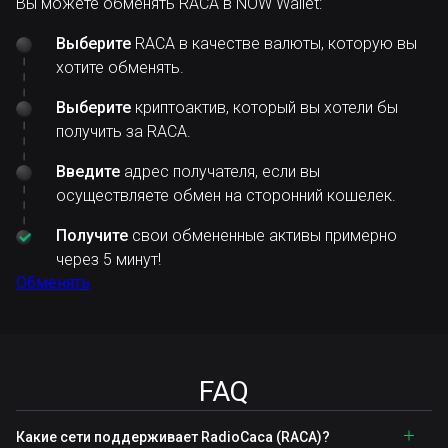
Вы можете обменять RACA в NOW Wallet:
Выберите
RACA в качестве валюты, которую вы
хотите обменять.
Выберите
криптоактив, который вы хотели бы
получить за RACA.
Введите
адрес получателя, если вы
осуществляете обмен на сторонний кошелек.
Получите
свои обмененные активы примерно
через 5 минут!
Обменять
FAQ
Какие сети поддерживает RadioCaca (RACA)?