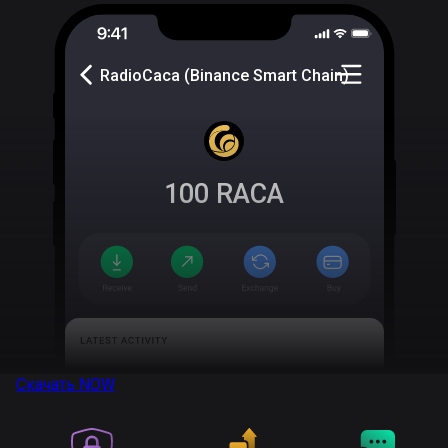
RadioCaca (Binance Smart Chain)
100
RACA
Скачать
NOW