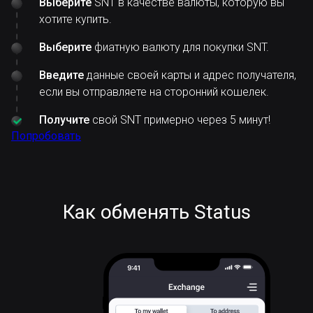
Выберите
SNT в качестве валюты, которую вы
хотите купить.
Выберите
фиатную валюту для покупки SNT.
Введите
данные своей карты и адрес получателя,
если вы отправляете на сторонний кошелек.
Получите
свой SNT примерно через 5 минут!
Попробовать
Как обменять Status