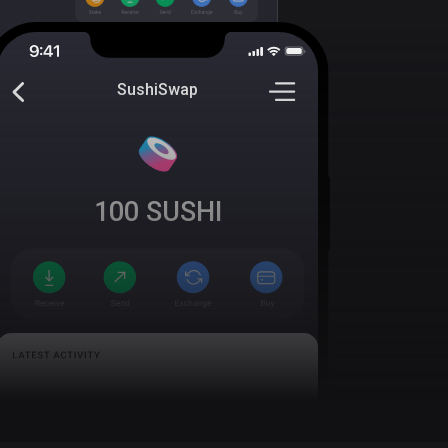
SushiSwap
100
SUSHI