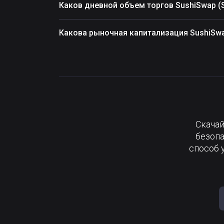
Каков дневной объем торгов SushiSwap (
Какова рыночная капитализация SushiSwa
Скачай
безопа
способ 