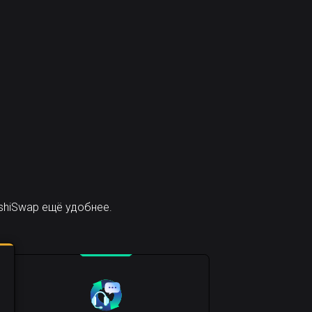
shiSwap ещё удобнее.