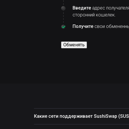
Введите
адрес получателя
сторонний кошелек.
Получите
свои обмененные
Обменять
Какие сети поддерживает SushiSwap (SUS