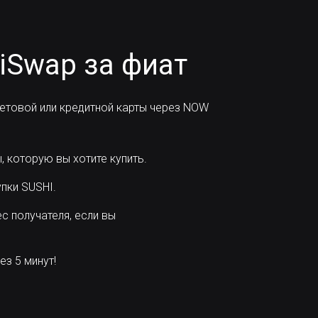
iSwap за фиат
етовой или кредитной карты через NOW
 которую вы хотите купить.
пки SUSHI.
с получателя, если вы
з 5 минут!