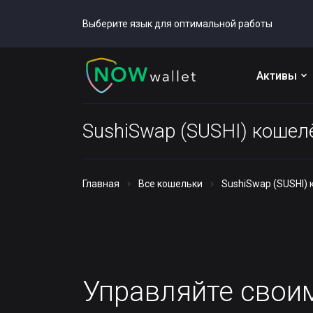
Выберите язык для оптимальной работы
Активы
SushiSwap (SUSHI) кошел
Главная
Все кошельки
SushiSwap (SUSHI)
Управляйте сво