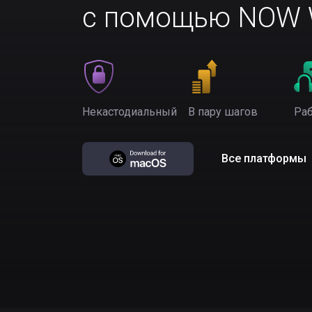
с помощью NOW W
Некастодиальный
В пару шагов
Раб
Все платформы