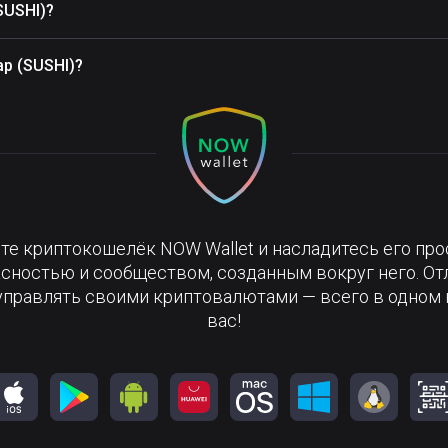
SUSHI)?
p (SUSHI)?
те криптокошелёк NOW Wallet и насладитесь его про
сностью и сообществом, созданным вокруг него. О
управлять своими криптовалютами — всего в одном 
вас!