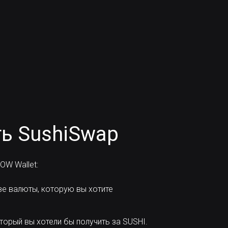
ь SushiSwap
OW Wallet:
ве валюты, которую вы хотите
торый вы хотели бы получить за SUSHI.