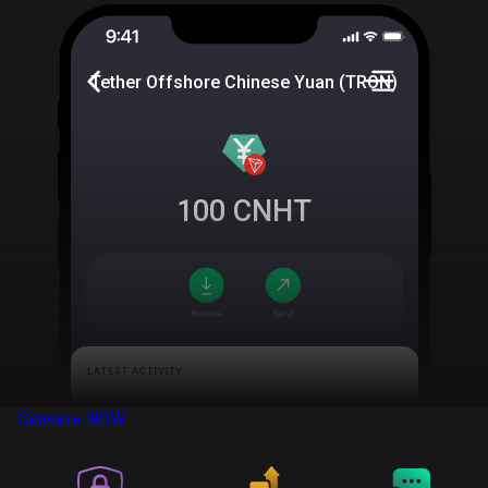
Tether Offshore Chinese Yuan (TRON)
100
CNHT
Скачать
NOW