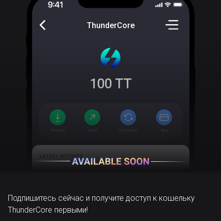
ThunderCore
100
TT
Подпишитесь сейчас и получите доступ к кошельку
ThunderCore первыми!