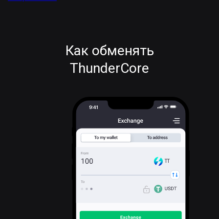
Как обменять
ThunderCore
TT