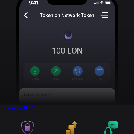
Tokenlon Network Token
100
LON
Скачать
NOW