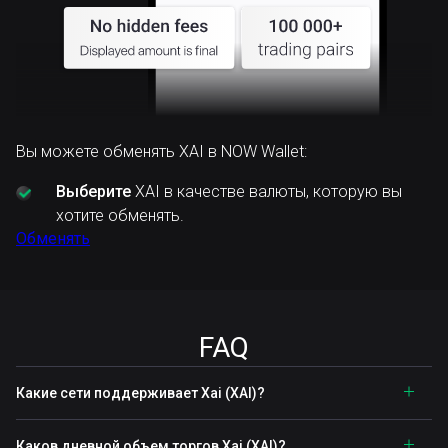
Вы можете обменять XAI в NOW Wallet:
Выберите
XAI в качестве валюты, которую вы
хотите обменять.
Обменять
FAQ
Какие сети поддерживает Xai (XAI)?
Каков дневной объем торгов Xai (XAI)?