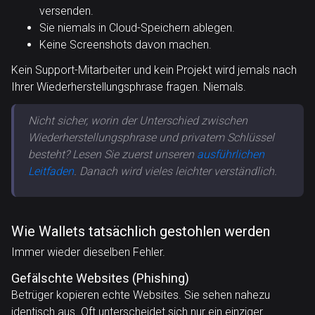
versenden.
Sie niemals in Cloud-Speichern ablegen.
Keine Screenshots davon machen.
Kein Support-Mitarbeiter und kein Projekt wird jemals nach
Ihrer Wiederherstellungsphrase fragen. Niemals.
Nicht sicher, worin der Unterschied zwischen
Wiederherstellungsphrase und privatem Schlüssel
besteht? Lesen Sie zuerst unseren
ausführlichen
Leitfaden
. Danach wird vieles leichter verständlich.
Wie Wallets tatsächlich gestohlen werden
Immer wieder dieselben Fehler.
Gefälschte Websites (Phishing)
Betrüger kopieren echte Websites. Sie sehen nahezu
identisch aus. Oft unterscheidet sich nur ein einziger