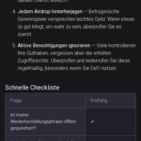
diesem Dienst wirklich?
Jedem Airdrop hinterherjagen
— Betrügerische
Gewinnspiele versprechen leichtes Geld. Wenn etwas
zu gut klingt, um wahr zu sein, überprüfen Sie es
zuerst.
Aktive Berechtigungen ignorieren
— Viele kontrollieren
ihre Guthaben, vergessen aber die erteilten
Zugriffsrechte. Überprüfen und widerrufen Sie diese
regelmäßig, besonders wenn Sie DeFi nutzen.
Schnelle Checkliste
Frage
Prüfung
Ist meine
Wiederherstellungsphrase offline
✔
gespeichert?