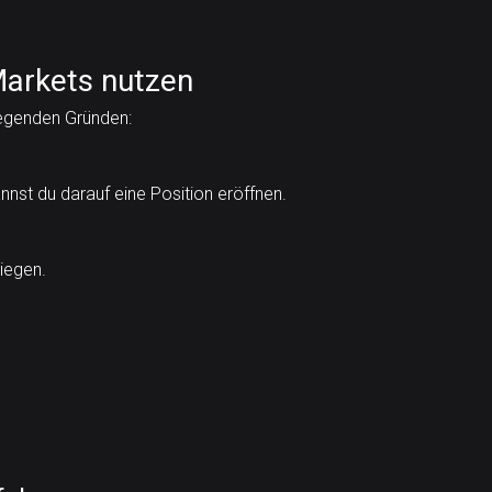
arkets nutzen
egenden Gründen:
nnst du darauf eine Position eröffnen.
liegen.