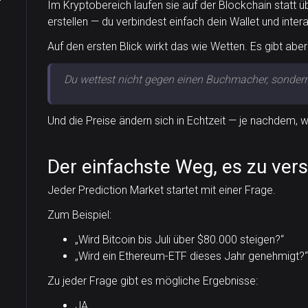
Im Kryptobereich laufen sie auf der Blockchain statt 
erstellen — du verbindest einfach dein Wallet und intera
Auf den ersten Blick wirkt das wie Wetten. Es gibt abe
Du wettest nicht gegen einen Buchmacher, sondern
Und die Preise ändern sich in Echtzeit — je nachdem, 
Der einfachste Weg, es zu ver
Jeder Prediction Market startet mit einer Frage.
Zum Beispiel:
„Wird Bitcoin bis Juli über $80.000 steigen?“
„Wird ein Ethereum-ETF dieses Jahr genehmigt?
Zu jeder Frage gibt es mögliche Ergebnisse:
JA