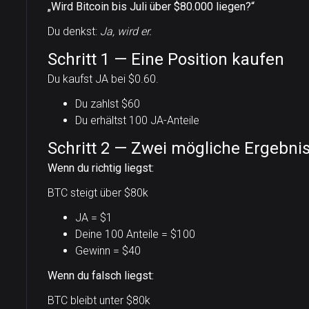
„Wird Bitcoin bis Juli über $80.000 liegen?“
Du denkst:
Ja, wird er.
Schritt 1 — Eine Position kaufen
Du kaufst JA bei $0.60.
Du zahlst $60
Du erhältst 100 JA-Anteile
Schritt 2 — Zwei mögliche Ergebni
Wenn du richtig liegst:
BTC steigt über $80k
JA = $1
Deine 100 Anteile = $100
Gewinn = $40
Wenn du falsch liegst:
BTC bleibt unter $80k