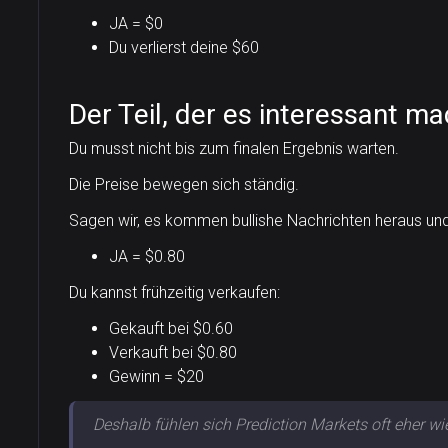
JA = $0
Du verlierst deine $60
Der Teil, der es interessant ma
Du musst nicht bis zum finalen Ergebnis warten.
Die Preise bewegen sich ständig.
Sagen wir, es kommen bullishe Nachrichten heraus und j
JA = $0.80
Du kannst frühzeitig verkaufen:
Gekauft bei $0.60
Verkauft bei $0.80
Gewinn = $20
Deshalb fühlen sich Prediction Markets oft eher wi