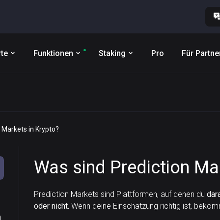
te
Funktionen
Staking
Pro
Für Partne
 Markets in Krypto?
Was sind Prediction Mar
Prediction Markets sind Plattformen, auf denen du
dar
oder nicht.
Wenn deine Einschätzung richtig ist, bekom
n