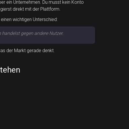
über ein Unternehmen. Du musst kein Konto
gierst direkt mit der Plattform.
r einen wichtigen Unterschied:
 handelst gegen andere Nutzer.
was der Markt gerade denkt.
stehen
“