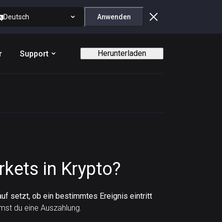
Deutsch
Anwenden
Herunterladen
r
Support
kets in Krypto?
auf setzt, ob ein bestimmtes Ereignis eintritt
mst du eine Auszahlung.