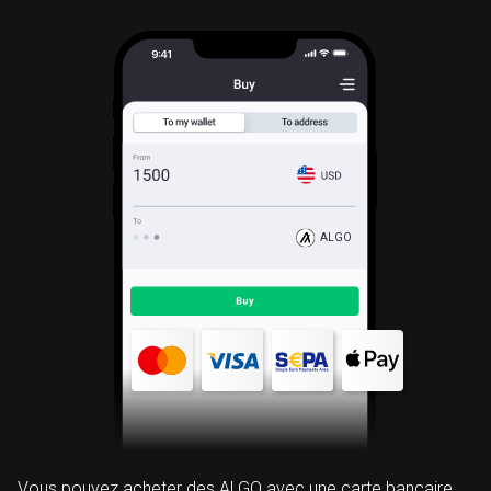
ALGO
Vous pouvez acheter des ALGO avec une carte bancaire