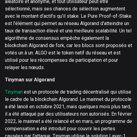
aléatoire et anonyme, et tout utilisateur peut être
sélectionné, mais ses chances de sélection augmentent
avec le montant d'actifs qu'il stake. Le Pure Proof-of-Stake
est l'élément qui permet au réseau Algorand d'atteindre un
taux de transaction élevé et une meilleure scalabilité. Un tel
algorithme de consensus empêche également la
blockchain Algorand de fork, car les blocs sont proposés et
votés un à un. ALGO est le token natif du réseau et est
utilisé pour les récompenses de participation et pour
relayer les nœuds.
Tinyman sur Algorand
Tinyman
est un protocole de trading décentralisé qui utilise
le cadre de la blockchain Algorand. Le mainnet du protocole
a été lancé en octobre 2021, mais quelques mois plus tard,
il a été attaqué par des utilisateurs non autorisés. En février
2022, le mainnet a été relancé et en mars, un programme de
compensation a été introduit pour couvrir les pertes
causées par l'attaque. Tinyman utilise la solution Layer-1