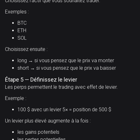
Choisissez l’actif que vous souhaitez trader.
Exemples :
BTC
ETH
SOL
Choisissez ensuite :
long → si vous pensez que le prix va monter
short → si vous pensez que le prix va baisser
Étape 5 — Définissez le levier
Les perps permettent le trading avec effet de levier.
Exemple :
100 $ avec un levier 5× = position de 500 $
Un levier plus élevé augmente à la fois :
les gains potentiels
les pertes potentielles