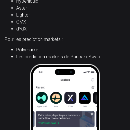
Hyperliquid
Aster
Lighter
GMX
dYdX
Pour les prediction markets :
Polymarket
Les prediction markets de PancakeSwap