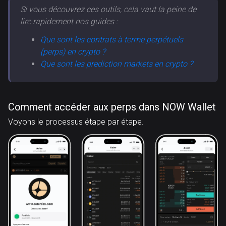
Si vous découvrez ces outils, cela vaut la peine de
lire rapidement nos guides :
Que sont les contrats à terme perpétuels
(perps) en crypto ?
Que sont les prediction markets en crypto ?
Comment accéder aux perps dans NOW Wallet
Voyons le processus étape par étape.