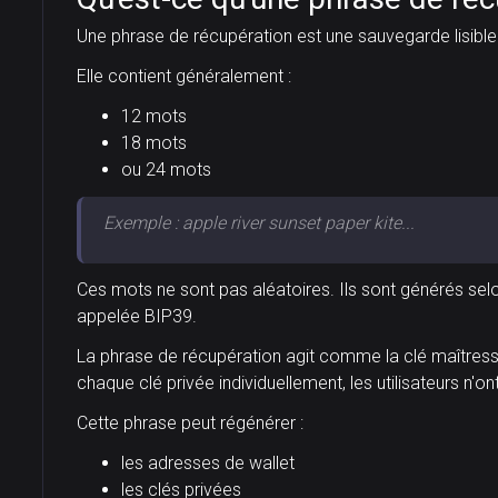
Une phrase de récupération est une sauvegarde lisible 
Elle contient généralement :
12 mots
18 mots
ou 24 mots
Exemple : apple river sunset paper kite...
Ces mots ne sont pas aléatoires. Ils sont générés se
appelée BIP39.
La phrase de récupération agit comme la clé maîtresse
chaque clé privée individuellement, les utilisateurs n'o
Cette phrase peut régénérer :
les adresses de wallet
les clés privées