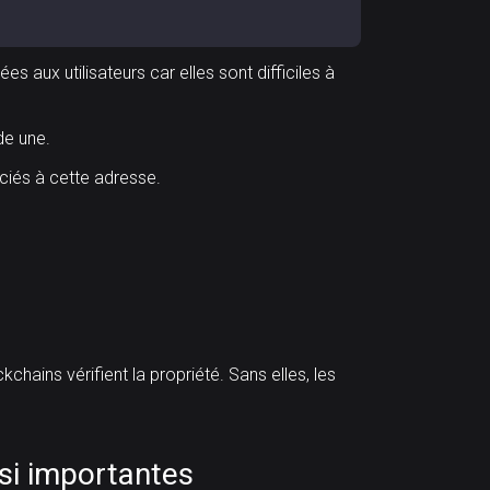
es aux utilisateurs car elles sont difficiles à
de une.
ociés à cette adresse.
hains vérifient la propriété. Sans elles, les
 si importantes