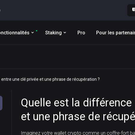
e
nctionnalités
Staking
Pro
Pour les partenai
e entre une clé privée et une phrase de récupération ?
Quelle est la différence
et une phrase de récupé
Imaginez votre wallet crypto comme un coffre-fort b