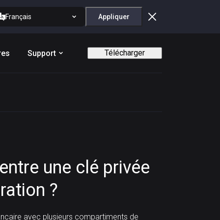
Français
Appliquer
Télécharger
res
Support
 entre une clé privée
ration ?
ancaire avec plusieurs compartiments de