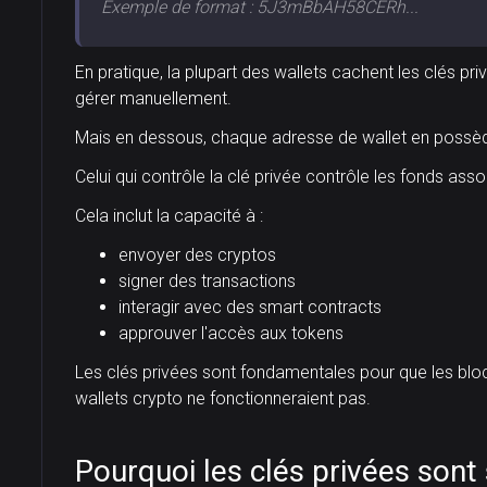
Exemple de format : 5J3mBbAH58CERh...
En pratique, la plupart des wallets cachent les clés privé
gérer manuellement.
Mais en dessous, chaque adresse de wallet en possè
Celui qui contrôle la clé privée contrôle les fonds ass
Cela inclut la capacité à :
envoyer des cryptos
signer des transactions
interagir avec des smart contracts
approuver l'accès aux tokens
Les clés privées sont fondamentales pour que les blockc
wallets crypto ne fonctionneraient pas.
Pourquoi les clés privées sont