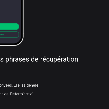
es phrases de récupération
rivées. Elle les génère.
hical Deterministic).