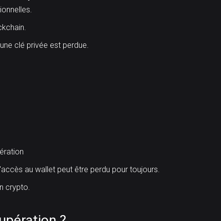
ionnelles.
ckchain.
une clé privée est perdue.
ération
accès au wallet peut être perdu pour toujours.
en crypto.
upération ?