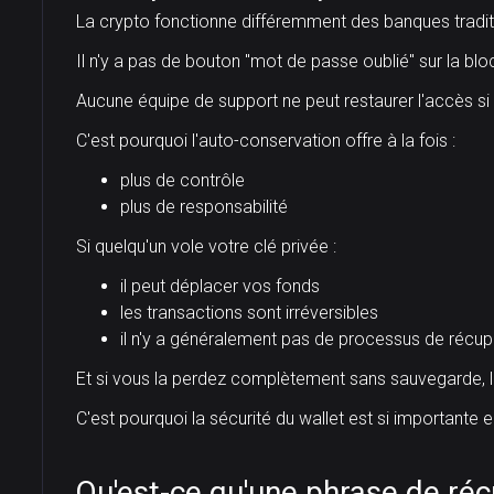
La crypto fonctionne différemment des banques tradit
Il n'y a pas de bouton "mot de passe oublié" sur la blo
Aucune équipe de support ne peut restaurer l'accès si 
C'est pourquoi l'auto-conservation offre à la fois :
plus de contrôle
plus de responsabilité
Si quelqu'un vole votre clé privée :
il peut déplacer vos fonds
les transactions sont irréversibles
il n'y a généralement pas de processus de récup
Et si vous la perdez complètement sans sauvegarde, l'
C'est pourquoi la sécurité du wallet est si importante 
Qu'est-ce qu'une phrase de réc