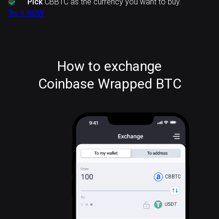
Pick
CBBTC as the currency you want to buy.
Try it NOW
How to exchange
Coinbase Wrapped BTC
CBBTC